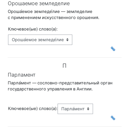
Орошаемое земледелие
Ороша́емое земледе́лие — земледелие
с применением искусственного орошения.
Ключевое(ые) слово(а):
П
Парламент
Парла́мент —
сословно-представительный орган
государственного управления в Англии.
Ключевое(ые) слово(а):