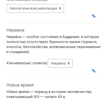
Нирвана
Нирва́на — особое состояние в буддизме, в котором
полностью отсутствуют бренности жизни (тревоги,
хлопоты, беспокойства, всевозможные переживания
и страдания).
Ключевое(ые) слово(а):
Новое время
Но́вое вре́мя — период в истории человечества,
охватывающий XVI — начало XX в.