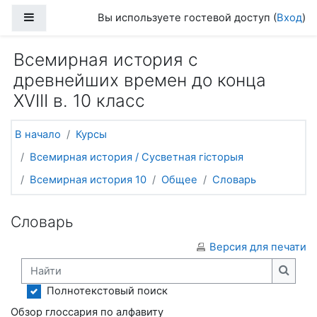
Перейти к основному содержанию
Боковая панель
Вы используете гостевой доступ (
Вход
)
Всемирная история с
древнейших времен до конца
XVIII в. 10 класс
В начало
Курсы
Всемирная история / Сусветная гісторыя
Всемирная история 10
Общее
Словарь
Словарь
Версия для печати
Найти
Найти
Полнотекстовый поиск
Обзор глоссария по алфавиту