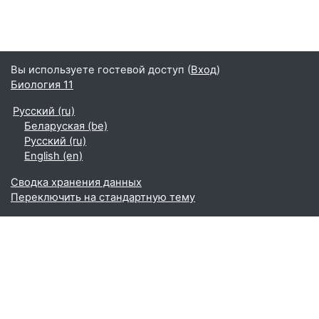
Вы используете гостевой доступ (
Вход
)
Биология 11
Русский ‎(ru)‎
Беларуская ‎(be)‎
Русский ‎(ru)‎
English ‎(en)‎
Сводка хранения данных
Переключить на стандартную тему