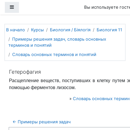
Перейти к основному содержанию
Боковая панель
Вы используете гост
В начало
Курсы
Биология / Біялогія
Биология 11
Примеры решения задач, словарь основных
терминов и понятий
Словарь основных терминов и понятий
Гетерофагия
Расщепление веществ, поступивших в клетку путем э
помощью ферментов лизосом.
»
Словарь основных термин
← Примеры решения задач