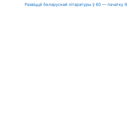
  Развіццё беларускай літаратуры ў 60 — пачатку 9