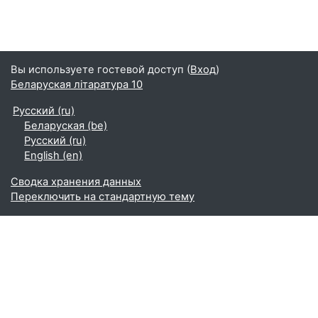
Вы используете гостевой доступ (
Вход
)
Беларуская літаратура 10
Русский ‎(ru)‎
Беларуская ‎(be)‎
Русский ‎(ru)‎
English ‎(en)‎
Сводка хранения данных
Переключить на стандартную тему