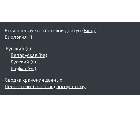
Вы используете гостевой доступ (
Вход
)
Биология 11
Русский ‎(ru)‎
Беларуская ‎(be)‎
Русский ‎(ru)‎
English ‎(en)‎
Сводка хранения данных
Переключить на стандартную тему