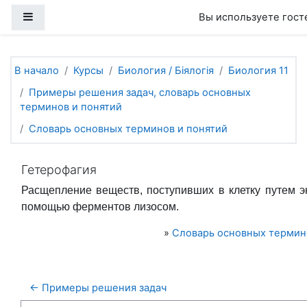
Перейти к основному содержанию
Боковая панель
Вы используете гост
В начало
Курсы
Биология / Біялогія
Биология 11
Примеры решения задач, словарь основных
терминов и понятий
Словарь основных терминов и понятий
Гетерофагия
Расщепление веществ, поступивших в клетку путем э
помощью ферментов лизосом.
»
Словарь основных термин
← Примеры решения задач