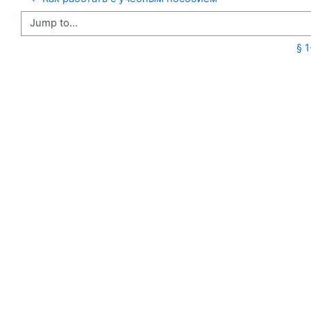
Jump to...
§ 