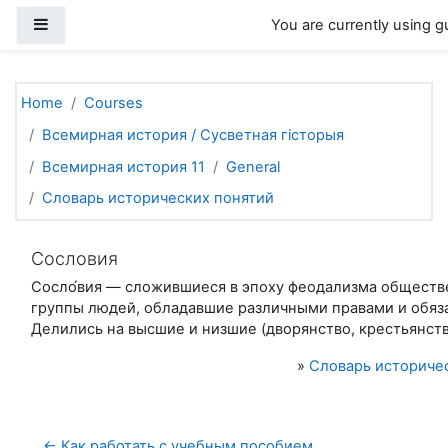
Skip to main content
Side panel
You are currently using g
Home
Courses
Всемирная история / Сусветная гісторыя
Всемирная история 11
General
Словарь исторических понятий
Сословия
Сосло́вия — сложившиеся в эпоху феодализма общест
группы людей, обладавшие различными правами и обяз
Делились на высшие и низшие (дворянство, крестьянство
»
Словарь историче
← Как работать с учебным пособием