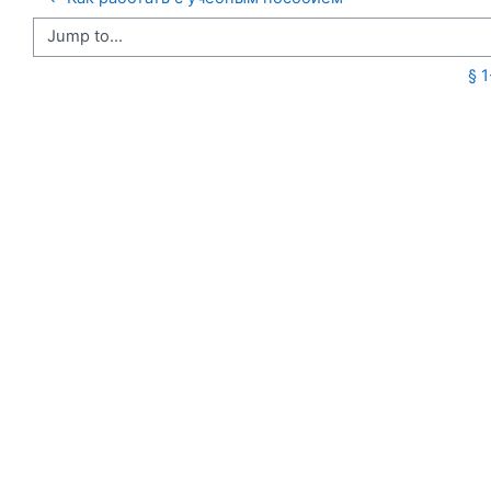
Jump to...
§ 