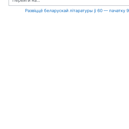
Перейти на...
  Развіццё беларускай літаратуры ў 60 — пачатку 9