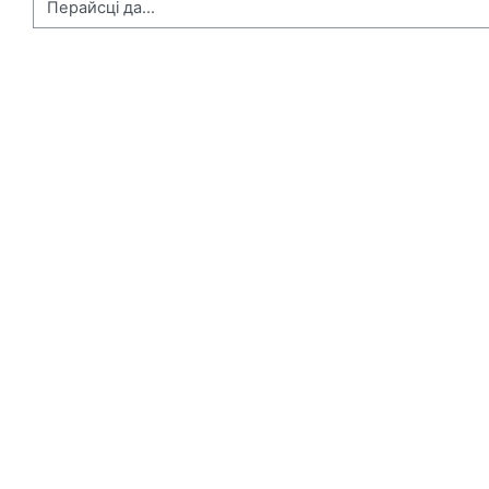
Перайсці да...