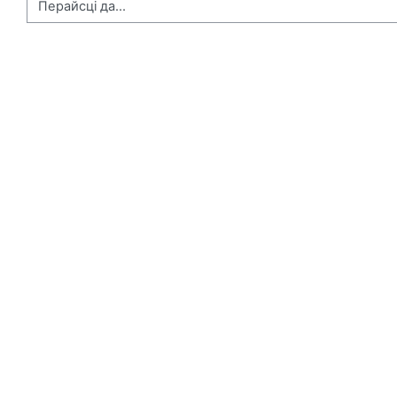
Перайсці да...