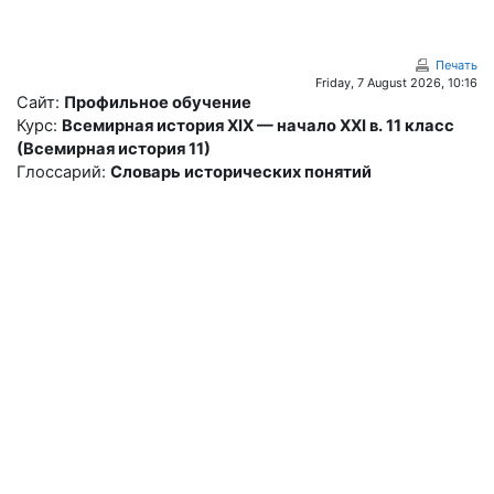
Перейти к основному содержанию
Печать
Friday, 7 August 2026, 10:16
Сайт:
Профильное обучение
Курс:
Всемирная история ХІХ — начало ХХІ в. 11 класс
(Всемирная история 11)
Глоссарий:
Словарь исторических понятий