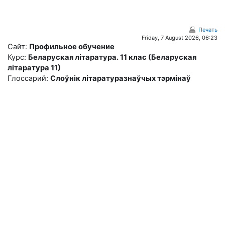
Перейти к основному содержанию
Печать
Friday, 7 August 2026, 06:23
Сайт:
Профильное обучение
Курс:
Беларуская літаратура. 11 клас (Беларуская
літаратура 11)
Глоссарий:
Слоўнік літаратуразнаўчых тэрмінаў