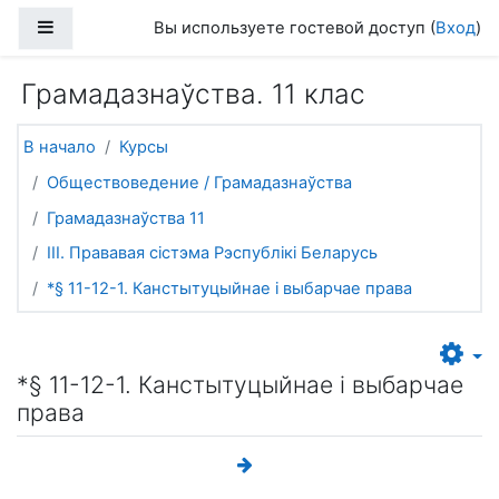
Перейти к основному содержанию
Боковая панель
Вы используете гостевой доступ (
Вход
)
Грамадазнаўства. 11 клас
В начало
Курсы
Обществоведение / Грамадазнаўства
Грамадазнаўства 11
III. Прававая сістэма Рэспублікі Беларусь
*§ 11-12-1. Канстытуцыйнае і выбарчае права
*§ 11-12-1. Канстытуцыйнае і выбарчае
права