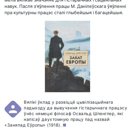
мела вялікае значэнне для гістарычных і сацыяльных
навук. Пасля з’яўлення працы М. Данілеўскага ўяўленні
пра культурны працэс сталі глыбейшыя і багацейшыя.
Вялікі ўклад у развіццё цывiлізацыйнага
падыходу да вывучэння гістарычнага працэсу
ўнёс нямецкі філосаф Освальд Шпенглер, які
напісаў двухтомную працу пад назвай
«Заняпад Еўропы» (1918).