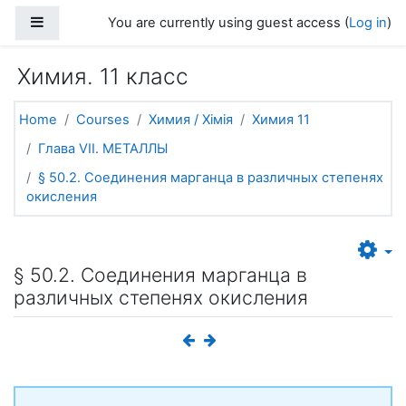
Skip to main content
Side panel
You are currently using guest access (
Log in
)
Химия. 11 класс
Home
Courses
Химия / Хімія
Химия 11
Глава VII. МЕТАЛЛЫ
§ 50.2. Соединения марганца в различных степенях
окисления
§ 50.2. Соединения марганца в
различных степенях окисления