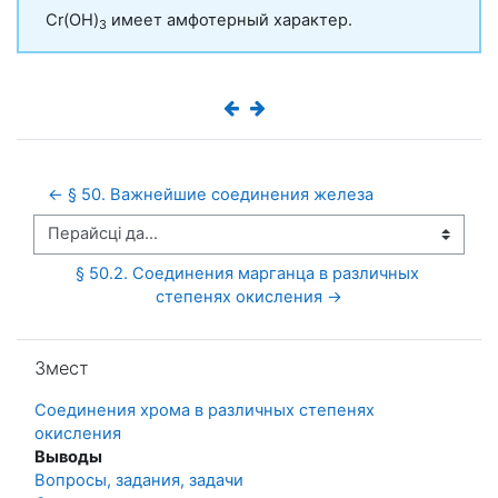
Cr(OH)
имеет амфотерный характер.
3
← § 50. Важнейшие соединения железа
Перайсці да...
§ 50.2. Соединения марганца в различных 
степенях окисления →
Прапусціць Змест
Змест
Соединения хрома в различных степенях
окисления
Выводы
Вопросы, задания, задачи