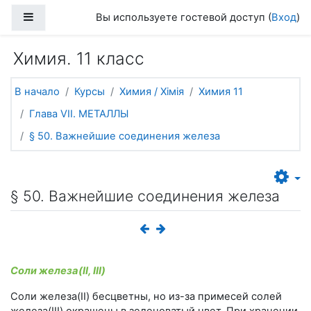
Перейти к основному содержанию
Боковая панель
Вы используете гостевой доступ (
Вход
)
Химия. 11 класс
В начало
Курсы
Химия / Хімія
Химия 11
Глава VII. МЕТАЛЛЫ
§ 50. Важнейшие соединения железа
§ 50. Важнейшие соединения железа
Соли железа(II, III)
Соли железа(II) бесцветны, но из-за примесей солей