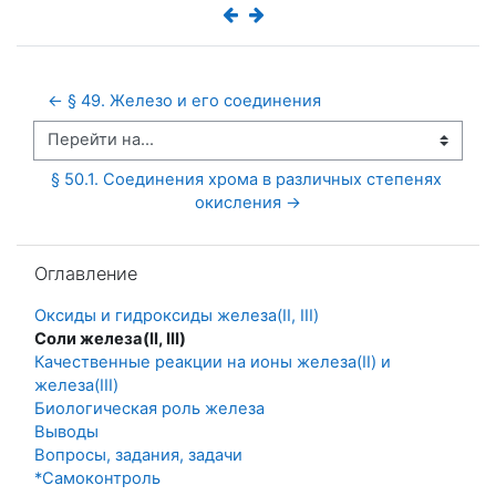
← § 49. Железо и его соединения
Перейти на...
§ 50.1. Соединения хрома в различных степенях 
окисления →
Пропустить Оглавление
Оглавление
Оксиды и гидроксиды железа(II, III)
Соли железа(II, III)
Качественные реакции на ионы железа(II) и
железа(III)
Биологическая роль железа
Выводы
Вопросы, задания, задачи
*Самоконтроль