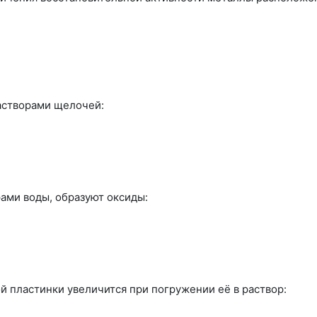
растворами щелочей:
рами воды, образуют оксиды:
ой пластинки увеличится при погружении её в раствор: