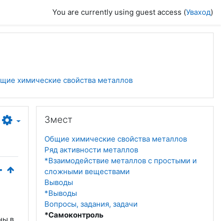
You are currently using guest access (
Уваход
)
бщие химические свойства металлов
Прапусціць Змест
Змест
Общие химические свойства металлов
Ряд активности металлов
*Взаимодействие металлов с простыми и
сложными веществами
Выводы
*Выводы
Вопросы, задания, задачи
*Самоконтроль
ны в