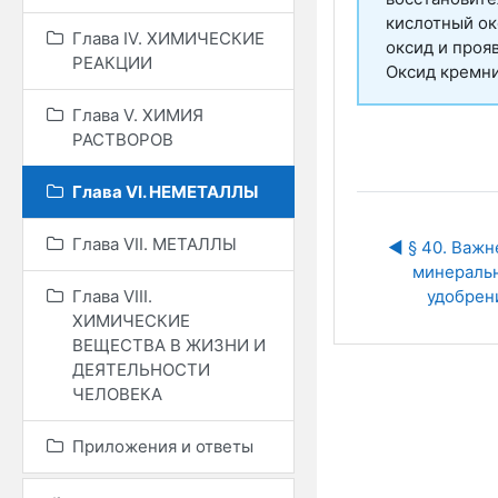
кислотный ок
Глава IV. ХИМИЧЕСКИЕ
оксид и проя
РЕАКЦИИ
Оксид кремни
Глава V. ХИМИЯ
РАСТВОРОВ
Глава VI. НЕМЕТАЛЛЫ
Глава VII. МЕТАЛЛЫ
◀︎ § 40. Важн
минеральн
Глава VIII.
удобрен
ХИМИЧЕСКИЕ
ВЕЩЕСТВА В ЖИЗНИ И
ДЕЯТЕЛЬНОСТИ
ЧЕЛОВЕКА
Приложения и ответы