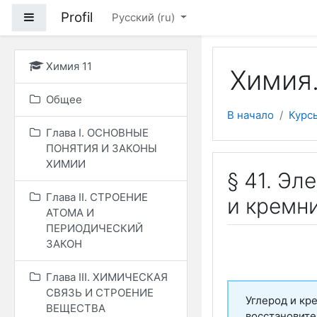
Перейти к основному
Profil
Боковая панель
Русский ‎(ru)‎
Химия 11
Химия.
Общее
В начало
Курс
Глава I. ОСНОВНЫЕ
ПОНЯТИЯ И ЗАКОНЫ
ХИМИИ
§ 41. Эл
Глава II. СТРОЕНИЕ
и кремн
АТОМА И
ПЕРИОДИЧЕСКИЙ
ЗАКОН
Глава III. ХИМИЧЕСКАЯ
СВЯЗЬ И СТРОЕНИЕ
Углерод и кр
ВЕЩЕСТВА
восстановите