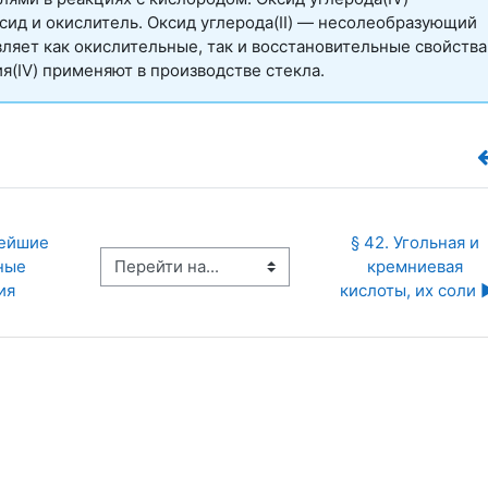
сид и окислитель. Оксид углерода(II) — несолеобразующий
вляет как окислительные, так и восстановительные свойства
я(IV) применяют в производстве стекла.
ейшие 
§ 42. Угольная и 
Перейти на...
ые 
кремниевая 
ия
кислоты, их соли ▶