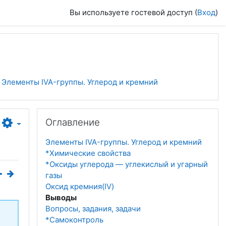
Вы используете гостевой доступ (
Вход
)
. Элементы IVA-группы. Углерод и кремний
Пропустить Оглавление
Оглавление
Элементы IVA-группы. Углерод и кремний
*Химические свойства
*Оксиды углерода — углекислый и угарный
газы
Оксид кремния(IV)
Выводы
Вопросы, задания, задачи
*Самоконтроль