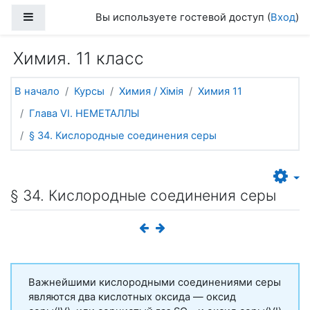
Перейти к основному содержанию
Боковая панель
Вы используете гостевой доступ (
Вход
)
Химия. 11 класс
В начало
Курсы
Химия / Хімія
Химия 11
Глава VI. НЕМЕТАЛЛЫ
§ 34. Кислородные соединения серы
§ 34. Кислородные соединения серы
Важнейшими кислородными соединениями серы
являются два кислотных оксида — оксид