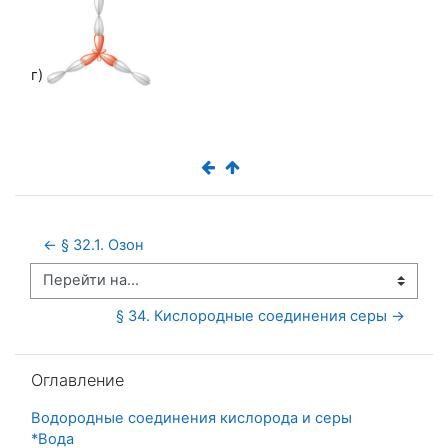
г)
← § 32.1. Озон
Перейти на...
§ 34. Кислородные соединения серы →
Пропустить Оглавление
Оглавление
Водородные соединения кислорода и серы
*Вода