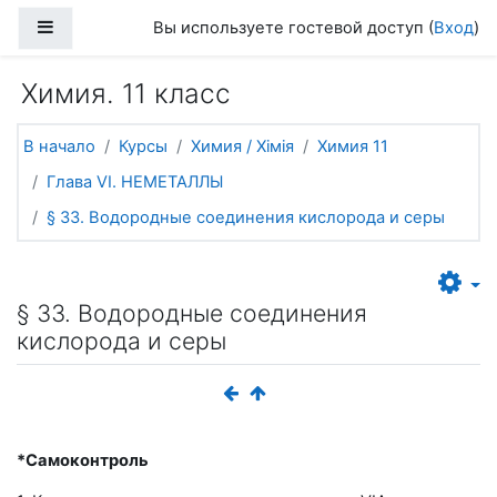
Перейти к основному содержанию
Боковая панель
Вы используете гостевой доступ (
Вход
)
Химия. 11 класс
В начало
Курсы
Химия / Хімія
Химия 11
Глава VI. НЕМЕТАЛЛЫ
§ 33. Водородные соединения кислорода и серы
§ 33. Водородные соединения
кислорода и серы
*Самоконтроль