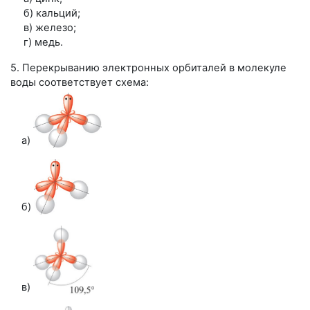
б) кальций;
в) железо;
г) медь.
5. Перекрыванию электронных орбиталей в молекуле
воды соответствует схема:
а)
б)
в)