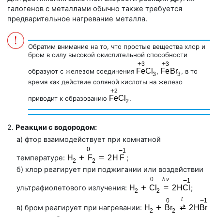
галогенов с металлами обычно также требуется
предварительное нагревание металла.
Обратим внимание на то, что простые вещества хлор и
бром в силу высокой окислительной способности
образуют c железом соединения
,
, в то
время как действие соляной кислоты на железо
приводит к образованию
.
2.
Реакции с водородом:
а) фтор взаимодействует при комнатной
температуре:
;
б) хлор реагирует при поджигании или воздействии
ультрафиолетового излучения:
;
в) бром реагирует при нагревании: