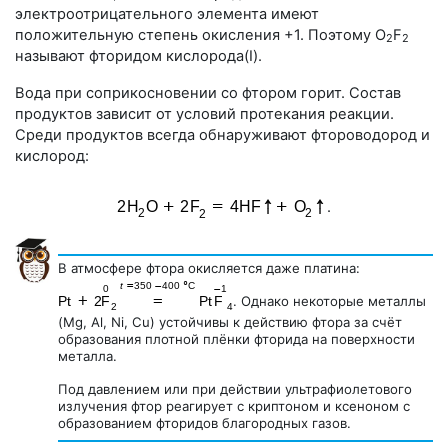
электроотрицательного элемента имеют
положительную степень окисления +1. Поэтому O
F
2
2
называют фторидом кислорода(I).
Вода при соприкосновении со фтором горит. Состав
продуктов зависит от условий протекания реакции.
Среди продуктов всегда обнаруживают фтороводород и
кислород:
.
В атмосфере фтора окисляется даже платина:
. Однако некоторые металлы
(Mg, Al, Ni, Cu) устойчивы к действию фтора за счёт
образования плотной плёнки фторида на поверхности
металла.
Под давлением или при действии ультрафиолетового
излучения фтор реагирует с криптоном и ксеноном с
образованием фторидов благородных газов.