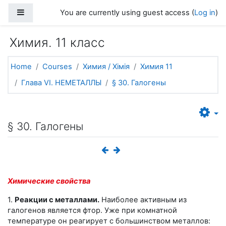
Skip to main content
Side panel
You are currently using guest access (
Log in
)
Химия. 11 класс
Home
Courses
Химия / Хімія
Химия 11
Глава VI. НЕМЕТАЛЛЫ
§ 30. Галогены
§ 30. Галогены
Химические свойства
1.
Реакции с металлами.
Наиболее активным из
галогенов является фтор. Уже при комнатной
температуре он реагирует с большинством металлов: