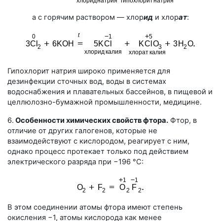
а с горячим раствором — хлор
ид
и хлор
ат
:
Гипохлорит натрия широко применяется для
дезинфекции сточных вод, воды в системах
водоснабжения и плавательных бассейнов, в пищевой и
целлюлозно-бумажной промышленности, медицине.
6.
Особенности химических свойств фтора.
Фтор, в
отличие от других галогенов, которые не
взаимодействуют с кислородом, реагирует с ним,
однако процесс протекает только под действием
электрического разряда при
−196 °С
:
В этом соединении атомы фтора имеют степень
окисления
−1
, атомы кислорода как менее