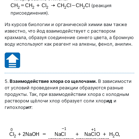
(реакция
присоединения).
Из курсов биологии и органической химии вам также
известно, что йод взаимодействует с раствором
крахмала, образуя соединение синего цвета, а бромную
воду используют как реагент на алкены, фенол, анилин.
5.
Взаимодействие хлора со щелочами.
В зависимости
от условий проведения реакции образуются разные
продукты. Так, при взаимодействии хлора с холодным
раствором щёлочи хлор образует соли хлор
ид
и
гипохлор
ит
: