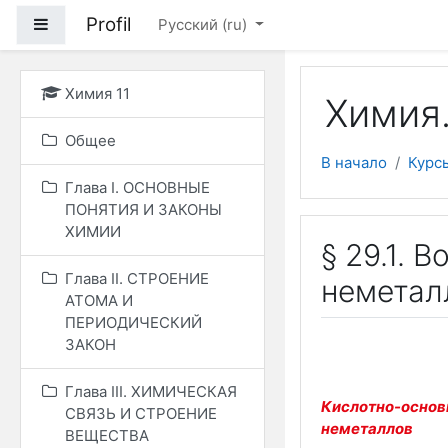
Перейти к основному
Profil
Боковая панель
Русский ‎(ru)‎
Химия 11
Химия.
Общее
В начало
Курс
Глава I. ОСНОВНЫЕ
ПОНЯТИЯ И ЗАКОНЫ
ХИМИИ
§ 29.1. 
Глава II. СТРОЕНИЕ
неметал
АТОМА И
ПЕРИОДИЧЕСКИЙ
ЗАКОН
Глава III. ХИМИЧЕСКАЯ
Кислотно-основ
СВЯЗЬ И СТРОЕНИЕ
неметаллов
ВЕЩЕСТВА