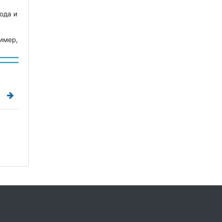
ода и
ример,