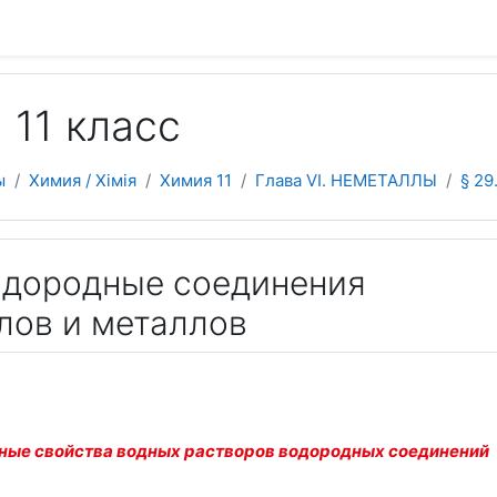
 содержанию
 11 класс
ы
Химия / Хімія
Химия 11
Глава VI. НЕМЕТАЛЛЫ
§ 29
Водородные соединения
лов и металлов
ные свойства водных растворов водородных соединений