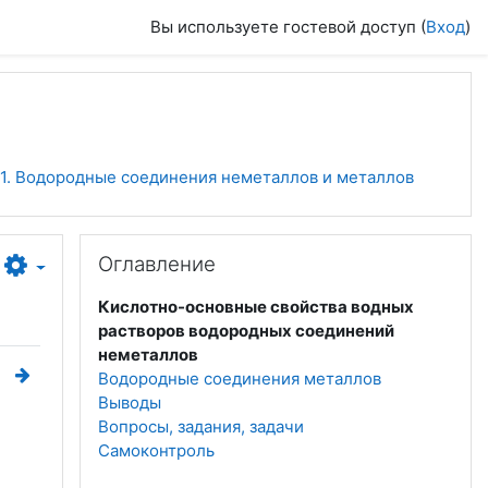
Вы используете гостевой доступ (
Вход
)
.1. Водородные соединения неметаллов и металлов
Пропустить Оглавление
Оглавление
Кислотно-основные свойства водных
растворов водородных соединений
неметаллов
Водородные соединения металлов
Выводы
Вопросы, задания, задачи
Самоконтроль