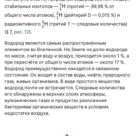
стабильных изотопов —
(протий —
99,98 %
от
общего числа атомов),
(дейтерий D —
0,015 %
) и
радиоактивного
(тритий Т — следовые количества)
(
§ 7
,
рис. 12
).
Водород является самым распространённым
элементом во Вселенной. На Земле на долю водорода
по массе, считая воду и воздух, приходится около
1 %
, а
при пересчёте от общего числа атомов — около
17 %
.
Водород преимущественно находится в связанном
состоянии. Он входит в состав воды, нефти, природного
газа, живых организмов. В виде простого вещества
водород почти не встречается. Следовые количества
его обнаружены в верхних слоях атмосферы,
вулканических газах и продуктах разложения
бактериями органических веществ в условиях
недостатка воздуха.