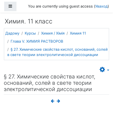
Прапусціць і перайсці да асноўнага зместу
Side panel
You are currently using guest access (
Уваход
)
Химия. 11 класс
Дадому
Курсы
Химия / Хімія
Химия 11
Глава V. ХИМИЯ РАСТВОРОВ
§ 27. Химические свойства кислот, оснований, солей
в свете теории электролитической диссоциации
§ 27. Химические свойства кислот,
оснований, солей в свете теории
электролитической диссоциации