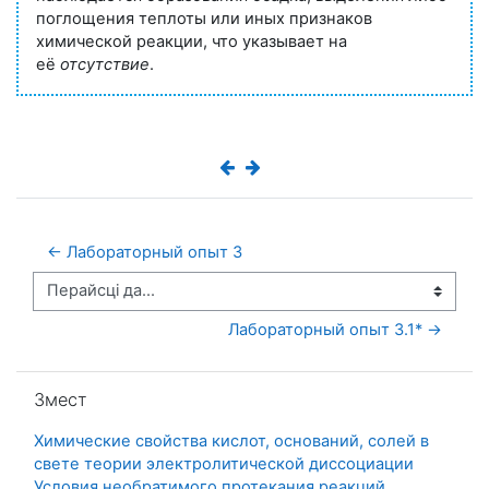
поглощения теплоты или иных признаков
химической реакции, что указывает на
её
отсутствие
.
← Лабораторный опыт 3
Перайсці да...
Лабораторный опыт 3.1* →
Прапусціць Змест
Змест
Химические свойства кислот, оснований, солей в
свете теории электролитической диссоциации
Условия необратимого протекания реакций