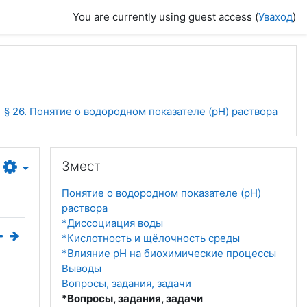
You are currently using guest access (
Уваход
)
§ 26. Понятие о водородном показателе (рН) раствора
Прапусціць Змест
Змест
Понятие о водородном показателе (рН)
раствора
*Диссоциация воды
*Кислотность и щёлочность среды
*Влияние рН на биохимические процессы
Выводы
Вопросы, задания, задачи
*Вопросы, задания, задачи