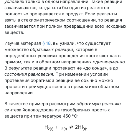
условиях
только в одном направлении. Такие реакции
заканчиваются, когда хотя бы один из реагентов
полностью превращается в продукт. Если реагенты
взяты в стехиометрическом соотношении, то реакция
заканчивается при полном превращении всех исходных
веществ.
Изучив материал
§ 18
, вы узнали, что существует
множество
обратимых реакций
, которые в
определённых условиях проведения протекают как в
прямом, так и в обратном направлениях
одновременно
.
В результате реакции протекают не
«до конца»
, а до
состояния равновесия
. При изменении условий
протекания обратимой реакции её обычно можно
провести преимущественно в прямом или обратном
направлении.
В качестве примера рассмотрим
обратимую реакцию
синтеза йодоводорода из газообразных простых
веществ при температуре
450 °С
: