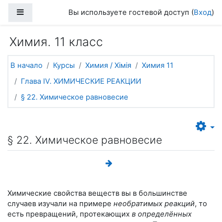
Перейти к основному содержанию
Боковая панель
Вы используете гостевой доступ (
Вход
)
Химия. 11 класс
В начало
Курсы
Химия / Хімія
Химия 11
Глава IV. ХИМИЧЕСКИЕ РЕАКЦИИ
§ 22. Химическое равновесие
§ 22. Химическое равновесие
Химические свойства веществ вы в большинстве
случаев изучали на примере
необратимых реакций
, то
есть превращений, протекающих
в определённых