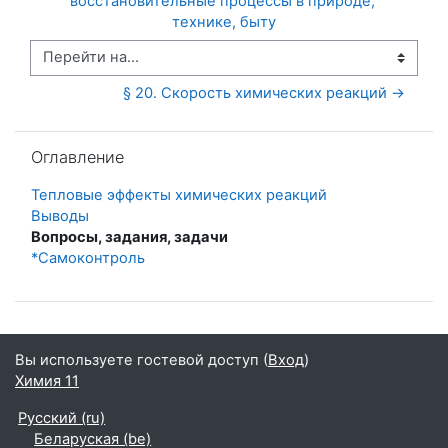
восстановительные процессы в природе, 
технике, быту
Перейти на...
§ 20. Скорость химических реакций →
Пропустить Оглавление
Оглавление
Тепловые эффекты химических реакций
Выводы
Вопросы, задания, задачи
*Самоконтроль
Вы используете гостевой доступ (
Вход
)
Химия 11
Русский ‎(ru)‎
Беларуская ‎(be)‎