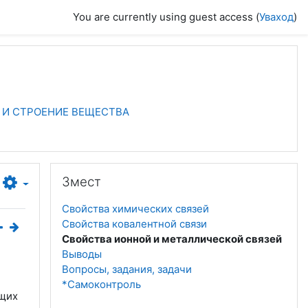
You are currently using guest access (
Уваход
)
ЗЬ И СТРОЕНИЕ ВЕЩЕСТВА
Прапусціць Змест
Змест
Свойства химических связей
Свойства ковалентной связи
Свойства ионной и металлической связей
Выводы
Вопросы, задания, задачи
*Самоконтроль
ющих