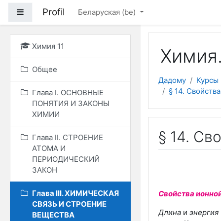
Прапусціць і перайсці
Profil
Side panel
Беларуская ‎(be)‎
Химия 11
Химия.
Общее
Дадому
Курсы
§ 14. Свойств
Глава I. ОСНОВНЫЕ
ПОНЯТИЯ И ЗАКОНЫ
ХИМИИ
§ 14. Св
Глава II. СТРОЕНИЕ
АТОМА И
ПЕРИОДИЧЕСКИЙ
ЗАКОН
Глава III. ХИМИЧЕСКАЯ
Свойства ионной
СВЯЗЬ И СТРОЕНИЕ
Длина
и
энергия
ВЕЩЕСТВА