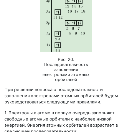
Рис. 20.
Последовательность
заполнения
электронами атомных
орбиталей
При решении вопроса о последовательности
заполнения электронами атомных орбиталей будем
руководствоваться следующими правилами.
1. Электроны в атоме в первую очередь заполняют
свободные атомные орбитали с наиболее низкой
энергией. Энергия атомных орбиталей возрастает в
следующей последовательности: