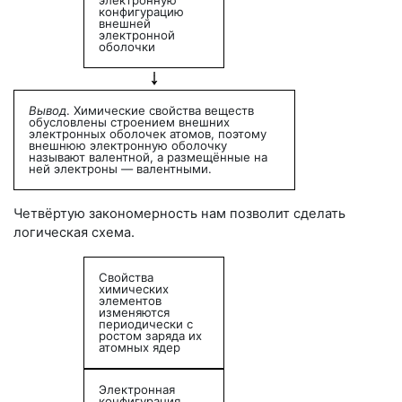
конфигурацию
внешней
электронной
оболочки
Вывод
. Химические свойства веществ
обусловлены строением внешних
электронных оболочек атомов, поэтому
внешнюю электронную оболочку
называют валентной, а размещённые на
ней электроны — валентными.
Четвёртую закономерность нам позволит сделать
логическая схема.
Свойства
химических
элементов
изменяются
периодически с
ростом заряда их
атомных ядер
Электронная
конфигурация