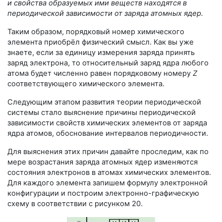
и свойства образуемых ими веществ находятся в
периодической зависимости от заряда атомных ядер.
Таким образом, порядковый номер химического
элемента приобрёл физический смысл. Как вы уже
знаете, если за единицу измерения заряда принять
заряд электрона, то относительный заряд ядра любого
атома будет численно равен порядковому номеру
Z
соответствующего химического элемента.
Следующим этапом развития теории периодической
системы стало выяснение причины периодической
зависимости свойств химических элементов от заряда
ядра атомов, обоснование интервалов периодичности.
Для выяснения этих причин давайте проследим, как по
мере возрастания заряда атомных ядер изменяются
состояния электронов в атомах химических элементов.
Для каждого элемента запишем формулу электронной
конфигурации и построим электронно-графическую
схему в соответствии с рисунком 20.