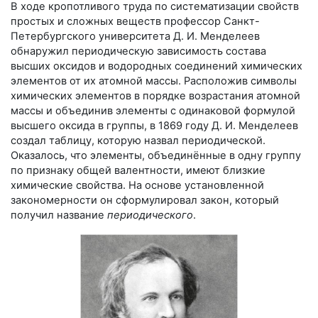
В ходе кропотливого труда по систематизации свойств
простых и сложных веществ профессор Санкт-
Петербургского университета
Д. И. Менделеев
обнаружил периодическую зависимость состава
высших оксидов и водородных соединений химических
элементов от их атомной массы. Расположив символы
химических элементов в порядке возрастания атомной
массы и объединив элементы с одинаковой формулой
высшего оксида в группы, в 1869 году
Д. И. Менделеев
создал таблицу, которую назвал периодической.
Оказалось, что элементы, объединённые в одну группу
по признаку общей валентности, имеют близкие
химические свойства. На основе установленной
закономерности он сформулировал закон, который
получил название
периодического
.