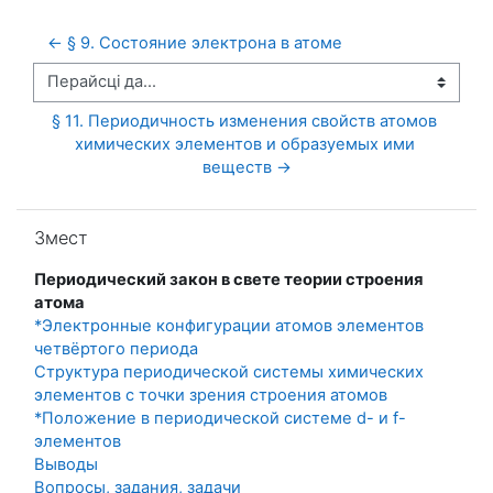
← § 9. Состояние электрона в атоме
Перайсці да...
§ 11. Периодичность изменения свойств атомов 
химических элементов и образуемых ими 
веществ →
Прапусціць Змест
Змест
Периодический закон в свете теории строения
атома
*Электронные конфигурации атомов элементов
четвёртого периода
Структура периодической системы химических
элементов с точки зрения строения атомов
*Положение в периодической системе d- и f-
элементов
Выводы
Вопросы, задания, задачи