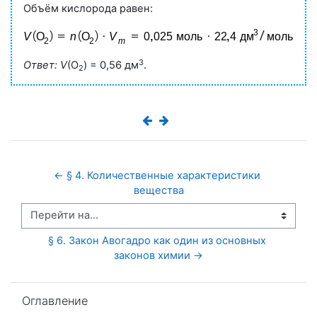
Объём кислорода равен:
3
Ответ:
V
(O
) = 0,56 дм
.
2
← § 4. Количественные характеристики 
вещества
Перейти на...
§ 6. Закон Авогадро как один из основных 
законов химии →
Пропустить Оглавление
Оглавление