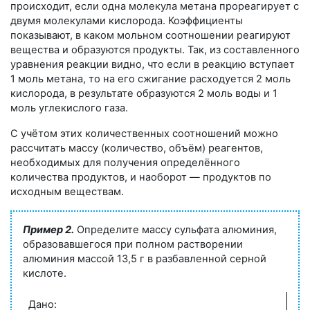
происходит, если одна молекула метана прореагирует с
двумя молекулами кислорода. Коэффициенты
показывают, в каком мольном соотношении реагируют
вещества и образуются продукты. Так, из составленного
уравнения реакции видно, что если в реакцию вступает
1 моль метана, то на его сжигание расходуется 2 моль
кислорода, в результате образуются 2 моль воды и 1
моль углекислого газа.
С учётом этих количественных соотношений можно
рассчитать массу (количество, объём) реагентов,
необходимых для получения определённого
количества продуктов, и наоборот — продуктов по
исходным веществам.
Пример 2.
Определите массу сульфата алюминия,
образовавшегося при полном растворении
алюминия массой
13,5 г
в разбавленной серной
кислоте.
Дано: