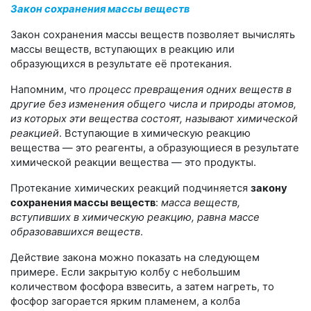
Закон сохранения массы веществ
Закон сохранения массы веществ позволяет вычислять
массы веществ, вступающих в реакцию или
образующихся в результате её протекания.
Напомним, что
процесс превращения одних веществ в
другие без изменения общего числа и природы атомов,
из которых эти вещества состоят, называют химической
реакцией
. Вступающие в химическую реакцию
вещества — это реагенты, а образующиеся в результате
химической реакции вещества — это продукты.
Протекание химических реакций подчиняется
закону
сохранения массы веществ
:
масса веществ,
вступивших в химическую реакцию, равна массе
образовавшихся веществ
.
Действие закона можно показать на следующем
примере. Если закрытую колбу с небольшим
количеством фосфора взвесить, а затем нагреть, то
фосфор загорается ярким пламенем, а колба