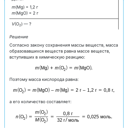
m
(Mg) = 1,2 г
m
(MgO) = 2 г
V
(O
) — ?
2
Решение
Согласно закону сохранения массы веществ, масса
образовавшихся веществ равна массе веществ,
вступивших в химическую реакцию:
Поэтому масса кислорода равна:
а его количество составляет: