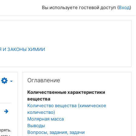
Вы используете гостевой доступ (
Вход
)
ИЯ И ЗАКОНЫ ХИМИИ
Пропустить Оглавление
Оглавление
Количественные характеристики
вещества
Количество вещества (химическое
количество)
Молярная масса
Выводы
ерять.
Вопросы, задания, задачи
меры.