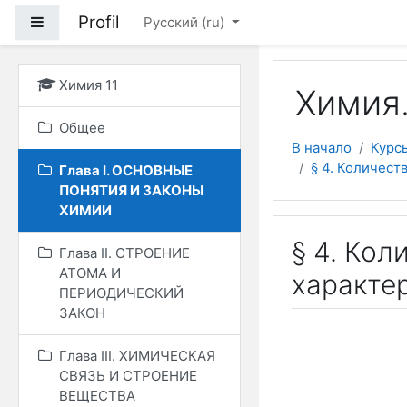
Перейти к основному
Profil
Боковая панель
Русский ‎(ru)‎
Химия 11
Химия.
Общее
В начало
Курс
§ 4. Количес
Глава I. ОСНОВНЫЕ
ПОНЯТИЯ И ЗАКОНЫ
ХИМИИ
§ 4. Ко
Глава II. СТРОЕНИЕ
АТОМА И
характе
ПЕРИОДИЧЕСКИЙ
ЗАКОН
Глава III. ХИМИЧЕСКАЯ
СВЯЗЬ И СТРОЕНИЕ
ВЕЩЕСТВА