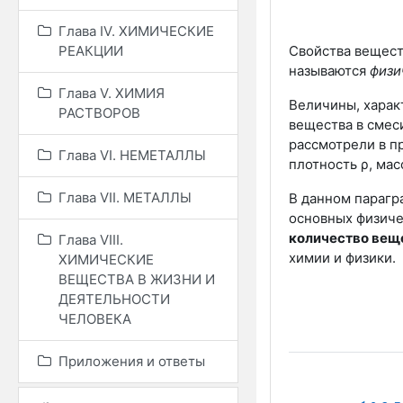
Глава IV. ХИМИЧЕСКИЕ
Свойства вещест
РЕАКЦИИ
называются
физи
Глава V. ХИМИЯ
Величины, харак
РАСТВОРОВ
вещества в смеси
рассмотрели в п
Глава VI. НЕМЕТАЛЛЫ
плотность ρ, ма
Глава VII. МЕТАЛЛЫ
В данном парагр
основных физич
количество вещ
Глава VIII.
химии и физики.
ХИМИЧЕСКИЕ
ВЕЩЕСТВА В ЖИЗНИ И
ДЕЯТЕЛЬНОСТИ
ЧЕЛОВЕКА
Приложения и ответы