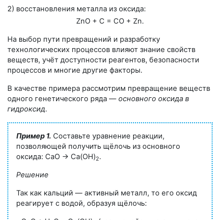
2) восстановления металла из оксида:
ZnO + С = СО + Zn.
На выбор пути превращений и разработку
технологических процессов влияют знание свойств
веществ, учёт доступности реагентов, безопасности
процессов и многие другие факторы.
В качестве примера рассмотрим превращение веществ
одного генетического ряда —
основного оксида в
гидроксид
.
Пример 1.
Составьте уравнение реакции,
позволяющей получить щёлочь из основного
оксида:
СаО → Са(ОН)
.
2
Решение
Так как кальций — активный металл, то его оксид
реагирует с водой, образуя щёлочь: