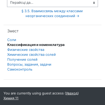
Перайсці да...
§ 3.5. Взаимосвязь между классами 
неорганических соединений →
Прапусціць Змест
Змест
Соли
Классификация и номенклатура
Физические свойства
Химические свойства солей
Получение солей
Вопросы, задания, задачи
Самоконтроль
You are currently using guest access (
Уваход
)
Химия 11