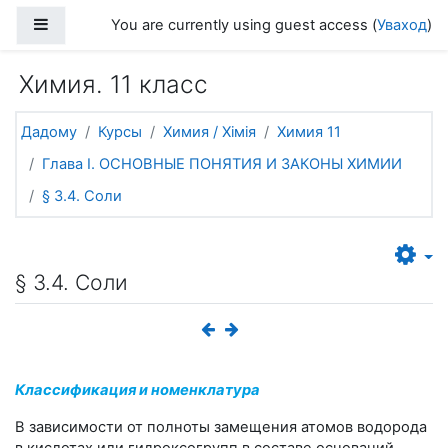
Прапусціць і перайсці да асноўнага зместу
Side panel
You are currently using guest access (
Уваход
)
Химия. 11 класс
Дадому
Курсы
Химия / Хімія
Химия 11
Глава I. ОСНОВНЫЕ ПОНЯТИЯ И ЗАКОНЫ ХИМИИ
§ 3.4. Соли
§ 3.4. Соли
Классификация и номенклатура
В зависимости от полноты замещения атомов водорода