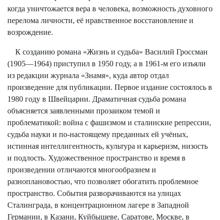
когда уничтожается вера в человека, возможность духовного
перелома личности, её нравственное восстановление и
возрождение.
К созданию романа «Жизнь и судьба» Василий Гроссман
(1905—1964) приступил в 1950 году, а в 1961-м его изъяли
из редакции журнала «Знамя», куда автор отдал
произведение для публикации. Первое издание состоялось в
1980 году в Швейцарии. Драматичная судьба романа
объясняется заявленными прозаиком темой и
проблематикой: война с фашизмом и сталинские репрессии,
судьба науки и по-настоящему преданных ей учёных,
истинная интеллигентность, культура и карьеризм, низость
и подлость. Художественное пространство и время в
произведении отличаются многообразием и
разноплановостью, что позволяет обогатить проблемное
пространство. События разворачиваются на улицах
Сталинграда, в концентрационном лагере в Западной
Германии, в Казани, Куйбышеве, Саратове, Москве, в