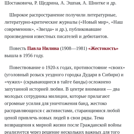
Шостаковича, Р. Щедрина, А. Эшпая, А. Шнитке и др.
Широкое распространение получили литературные,
литературно-критические журналы («Новый мир», «Наш
современник», «Звезда» и др.), публиковавшие
произведения известных писателей и дебютантов.
Повесть
Павла Нилина
(1908—1981)
«Жестокость»
вышла в 1956 году.
Повествование о 1920-х годах, противостояние «своих»
(уголовный розыск уездного городка Дудари в Сибири) и
«чужих» (скрывающиеся в тайге банды) осложнено
запутанной историей любви. В центре внимания — два
молодых сотрудника милиции, которые прилагают
огромные усилия для уничтожения банд, жестоко
расправляющихся с активистами, старающимися любой
ценой привлечь новых людей в свои ряды. Тема
возвращения к мирной жизни после Гражданской войны
реализуется через решение нескольких важных для того