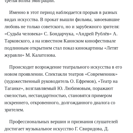
третья волна эмиграции.
Именно в этот период наблюдается прорыв в разных
видах искусства. В прокат вышли фильмы, завоевавшие
любовь не только советского, но и зарубежного зрителя:
«Судьба человека» С. Бондарчука, «Андрей Рублёв» А.
Тарковского, а на известном Каннском кинофестивале
подлинным открытием стал показ кинокартины «Летят
журавли» М. Калатозова.
Происходит возрождение театрального искусства в его
новом проявлении. Спектакли театров «Современник»
(художественный руководитель О. Ефремов), «Театр на
Таганке», возглавляемый Ю. Любимовым, поражают
смелостью, нестандартностью, становятся примером
искреннего, откровенного, долгожданного диалога со
зрителем.
Профессиональных вершин и признания слушателей
достигает музыкальное искусство Г. Свиридова, Д.