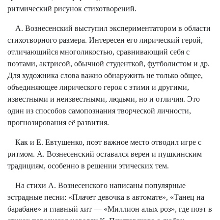
ритмический рисунок стихотворений.
А. Вознесенский выступил экспериментатором в области
стихотворного размера. Интересен его лирический герой,
отличающийся многоликостью, сравнивающий себя с
поэтами, актрисой, обычной студенткой, футболистом и др.
Для художника слова важно обнаружить не только общее,
объединяющее лирического героя с этими и другими,
известными и неизвестными, людьми, но и отличия. Это
один из способов самопознания творческой личности,
прогнозирования её развития.
Как и Е. Евтушенко, поэт важное место отводил игре с
ритмом. А. Вознесенский оставался верен и пушкинским
традициям, особенно в решении этических тем.
На стихи А. Вознесенского написаны популярные
эстрадные песни: «Плачет девочка в автомате», «Танец на
барабане» и главный хит — «Миллион алых роз», где поэт в