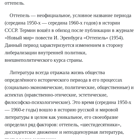
оттепель.
Оттепель — неофициальное, условное название периода
(середина 1950-х — середина 1960-х годов) в истории
СССР. Термин вошёл в обиход после публикации в журнале
«Новый мир» повести И. Эренбурга «Оттепель» (1954).
Данный период характеризуется изменением в сторону
либерализации внутренней политики,
внешнеполитического курса страны.
Литература всегда отражала жизнь общества
определённого исторического периода в его процессах
(социально-экономические, политические, общественные) и
аспектах (нравственно-этические, эстетические,
философско-психологические). Это время (середина 1950-х
— 1960-е годы) вошло в историю русской и мировой
литературы в целом как уникальное, его своеобразие
определил ряд факторов: оттепель, «шестидесятники»,
диссидентское движение и неподцензурная литература,