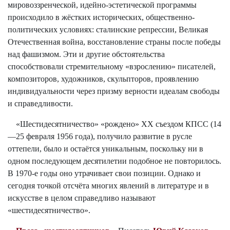
мировоззренческой, идейно-эстетической программы
происходило в жёстких исторических, общественно-
политических условиях: сталинские репрессии, Великая
Отечественная война, восстановление страны после победы
над фашизмом. Эти и другие обстоятельства
способствовали стремительному «взрослению» писателей,
композиторов, художников, скульпторов, проявлению
индивидуальности через призму верности идеалам свободы
и справедливости.
«Шестидесятничество» «рождено» ХХ съездом КПСС (14
—25 февраля 1956 года), получило развитие в русле
оттепели, было и остаётся уникальным, поскольку ни в
одном последующем десятилетии подобное не повторилось.
В 1970-е годы оно утрачивает свои позиции. Однако и
сегодня точкой отсчёта многих явлений в литературе и в
искусстве в целом справедливо называют
«шестидесятничество».