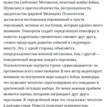
мужества (лейтенант Мотовилов, пехотный комбат Бабин,
Шумилин) и приспособленчества, беспринципности,
предательства (рядовой Мезенцев). Психологизм
достигается постижением переживаний и чувств
персонажей, мотивов их поступков, которым уделено много
внимания. Темпоритм создаёт определённую атмосферу в
повести; кадропланы стремительно сменяют друг друга,
сложно предугадать развитие событий в следующую
минуту. Это, с одной стороны, объясняется
непредсказуемостью военной обстановки, боя, с другой —
поведенческой моделью каждого персонажа.
Психологические портреты героев «дорисовываются» на
протяжении всего повествования. В них автор акцентирует
внимание на внутреннем мире каждого бойца, командира,
что позволяет читателю спрогнозировать его поведение в
критической ситуации выбора. Не менее важным приёмом
являются оценки, которыми награждают друг друга
персонажи. В определённой мере это «подсказка» читателю
в разгадке героя. Повесть подкупает искренностью,