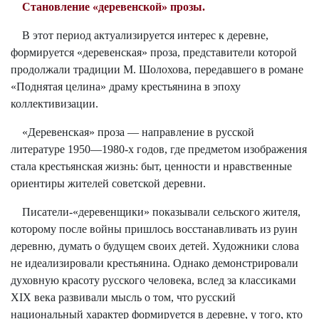
Становление «деревенской» прозы.
В этот период актуализируется интерес к деревне,
формируется «деревенская» проза, представители которой
продолжали традиции М. Шолохова, передавшего в романе
«Поднятая целина» драму крестьянина в эпоху
коллективизации.
«Деревенская» проза — направление в русской
литературе 1950—1980-х годов, где предметом изображения
стала крестьянская жизнь: быт, ценности и нравственные
ориентиры жителей советской деревни.
Писатели-«деревенщики» показывали сельского жителя,
которому после войны пришлось восстанавливать из руин
деревню, думать о будущем своих детей. Художники слова
не идеализировали крестьянина. Однако демонстрировали
духовную красоту русского человека, вслед за классиками
ХIХ века развивали мысль о том, что русский
национальный характер формируется в деревне, у того, кто