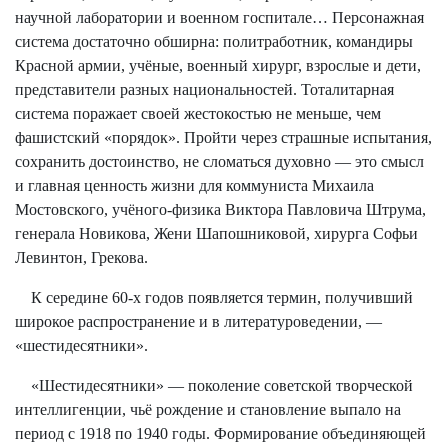
научной лаборатории и военном госпитале… Персонажная
система достаточно обширна: политработник, командиры
Красной армии, учёные, военный хирург, взрослые и дети,
представители разных национальностей. Тоталитарная
система поражает своей жестокостью не меньше, чем
фашистский «порядок». Пройти через страшные испытания,
сохранить достоинство, не сломаться духовно — это смысл
и главная ценность жизни для коммуниста Михаила
Мостовского, учёного-физика Виктора Павловича Штрума,
генерала Новикова, Жени Шапошниковой, хирурга Софьи
Левинтон, Грекова.
К середине 60-х годов появляется термин, получивший
широкое распространение и в литературоведении, —
«шестидесятники».
«Шестидесятники» — поколение советской творческой
интеллигенции, чьё рождение и становление выпало на
период с 1918 по 1940 годы. Формирование объединяющей