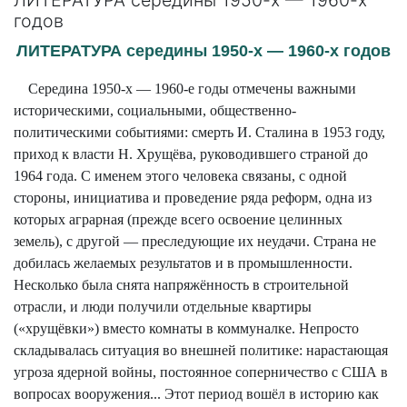
годов
ЛИТЕРАТУРА середины 1950-х — 1960-х годов
Середина 1950-х — 1960-е годы отмечены важными
историческими, социальными, общественно-
политическими событиями: смерть И. Сталина в 1953 году,
приход к власти Н. Хрущёва, руководившего страной до
1964 года. С именем этого человека связаны, с одной
стороны, инициатива и проведение ряда реформ, одна из
которых аграрная (прежде всего освоение целинных
земель), с другой — преследующие их неудачи. Страна не
добилась желаемых результатов и в промышленности.
Несколько была снята напряжённость в строительной
отрасли, и люди получили отдельные квартиры
(«хрущёвки») вместо комнаты в коммуналке. Непросто
складывалась ситуация во внешней политике: нарастающая
угроза ядерной войны, постоянное соперничество с США в
вопросах вооружения... Этот период вошёл в историю как