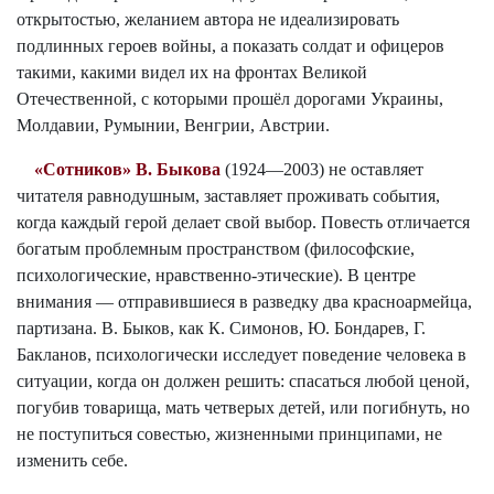
открытостью, желанием автора не идеализировать
подлинных героев войны, а показать солдат и офицеров
такими, какими видел их на фронтах Великой
Отечественной, с которыми прошёл дорогами Украины,
Молдавии, Румынии, Венгрии, Австрии.
«Сотников» В. Быкова
(1924—2003) не оставляет
читателя равнодушным, заставляет проживать события,
когда каждый герой делает свой выбор. Повесть отличается
богатым проблемным пространством (философские,
психологические, нравственно-этические). В центре
внимания — отправившиеся в разведку два красноармейца,
партизана. В. Быков, как К. Симонов, Ю. Бондарев, Г.
Бакланов, психологически исследует поведение человека в
ситуации, когда он должен решить: спасаться любой ценой,
погубив товарища, мать четверых детей, или погибнуть, но
не поступиться совестью, жизненными принципами, не
изменить себе.