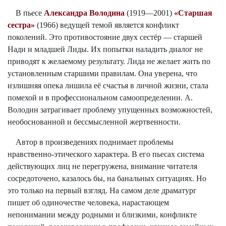
В пьесе
Александра Володина
(1919—2001)
«Старшая
сестра»
(1966) ведущей темой является конфликт
поколений. Это противостояние двух сестёр — старшей
Нади и младшей Лиды. Их попытки наладить диалог не
приводят к желаемому результату. Лида не желает жить по
установленным старшими правилам. Она уверена, что
излишняя опека лишила её счастья в личной жизни, стала
помехой и в профессиональном самоопределении. А.
Володин затрагивает проблему упущенных возможностей,
необоснованной и бессмысленной жертвенности.
Автор в произведениях поднимает проблемы
нравственно-этического характера. В его пьесах система
действующих лиц не перегружена, внимание читателя
сосредоточено, казалось бы, на банальных ситуациях. Но
это только на первый взгляд. На самом деле драматург
пишет об одиночестве человека, нарастающем
непонимании между родными и близкими, конфликте