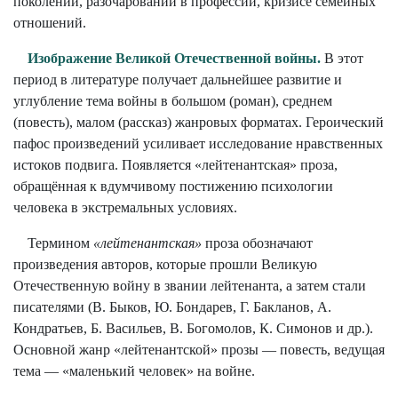
поколений, разочаровании в профессии, кризисе семейных
отношений.
Изображение Великой Отечественной войны.
В этот
период в литературе получает дальнейшее развитие и
углубление тема войны в большом (роман), среднем
(повесть), малом (рассказ) жанровых форматах. Героический
пафос произведений усиливает исследование нравственных
истоков подвига. Появляется «лейтенантская» проза,
обращённая к вдумчивому постижению психологии
человека в экстремальных условиях.
Термином
«лейтенантская»
проза обозначают
произведения авторов, которые прошли Великую
Отечественную войну в звании лейтенанта, а затем стали
писателями (В. Быков, Ю. Бондарев, Г. Бакланов, А.
Кондратьев, Б. Васильев, В. Богомолов, К. Симонов и др.).
Основной жанр «лейтенантской» прозы — повесть, ведущая
тема — «маленький человек» на войне.