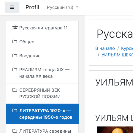
Перейти к основному
Profil
Боковая панель
Русский ‎(ru)‎
Русская литература 11
Русска
Общее
В начало
Курс
УИЛЬЯМ ШЕК
Введение
РЕАЛИЗМ конца ХIХ —
начала ХХ века
УИЛЬЯМ
СЕРЕБРЯНЫЙ ВЕК
РУССКОЙ ПОЭЗИИ
ЛИТЕРАТУРА 1920-х —
УИЛЬЯМ 
середины 1950-х годов
ЛИТЕРАТУРА середины