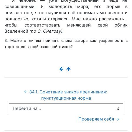
Я человек — уже могущественный и ещё не
совершенный
.
Я молодость мира, его порыв в
неизвестное, я не научился всё понимать мгновенно и
полностью, хотя и стараюсь
.
Мне нужно рассуждать…
чтобы соответствовать меняющей свой облик
Вселенной
(по С
.
Снегову)
.
3
.
Можете ли вы принять слова автора как уверенность в
торжестве вашей взрослой жизни?
← 34.1. Сочетание знаков препинания: 
пунктуационная норма
Перейти на...
Проверяем себя →