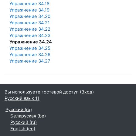
Упражнение 34.18
Упражнение 34.19
Упражнение 34.20
Упражнение 34.21
Упражнение 34.22
Упражнение 34.23
Упражнение 34.24
Упражнение 34.25
Упражнение 34.26
Упражнение 34.27
Вы используете гостевой доступ (
Вход
)
Русский язык 11
Русский ‎(ru)‎
Беларуская ‎(be)‎
Русский ‎(ru)‎
English ‎(en)‎