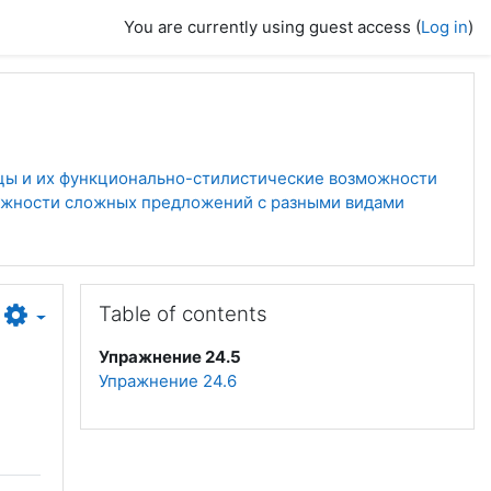
You are currently using guest access (
Log in
)
цы и их функционально-стилистические возможности
ожности сложных предложений с разными видами
Skip Table of contents
Table of contents
Упражнение 24.5
Упражнение 24.6