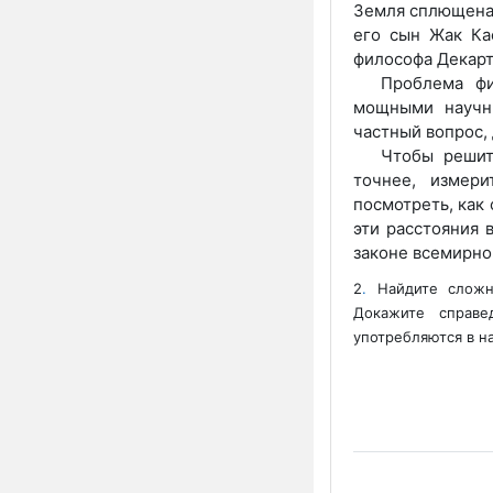
Земля сплющена 
его сын Жак Ка
философа Декар­
Проблема ф
мощными научн
частный вопрос,
Чтобы решит
точнее, измер
посмотреть, как
эти расстояния 
законе всемирно
2
.
Найдите сложно
Докажите справе
употребляются в н