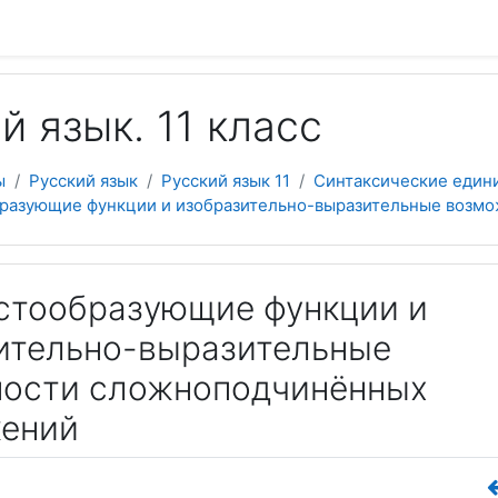
 содержанию
й язык. 11 класс
ы
Русский язык
Русский язык 11
Синтаксические един
образующие функции и изобразительно-выразительные воз
екстообразующие функции и
ительно-выразительные
ости сложноподчинённых
ений