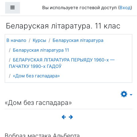
Перейти к основному содержанию
Боковая панель
Вы используете гостевой доступ (
Вход
)
Беларуская літаратура. 11 клас
В начало
Курсы
Беларуская літаратура
Беларуская літаратура 11
БЕЛАРУСКАЯ ЛІТАРАТУРА ПЕРЫЯДУ 1960-х —
ПАЧАТКУ 1990-х ГАДОЎ
«Дом без гаспадара»
«Дом без гаспадара»
Вобраз мастака Альберта