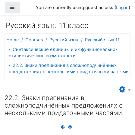
Skip to main content
Side panel
You are currently using guest access (
Log in
)
Русский язык. 11 класс
Home
Courses
Русский язык
Русский язык 11
Синтаксические единицы и их функционально-
стилистические возможности
22.2. Знаки препинания в сложноподчинённых
предложениях с несколькими придаточными частями
22.2. Знаки препинания в
сложноподчинённых предложениях с
несколькими придаточными частями