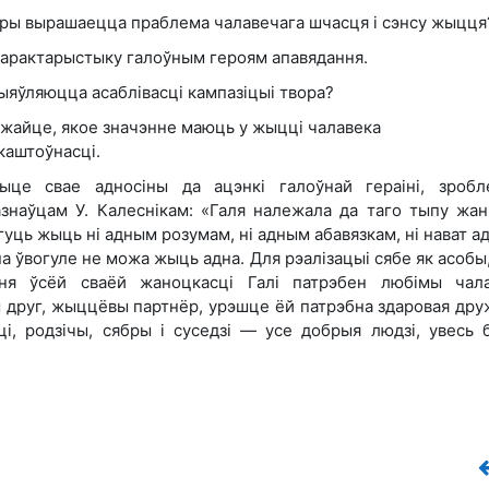
оры вырашаецца праблема чалавечага шчасця і сэнсу жыцця
арактарыстыку галоўным героям апавядання.
ыяўляюцца асаблівасці кампазіцыі твора?
жайце, якое значэнне маюць у жыцці чалавека
каштоўнасці.
це свае адносіны да ацэнкі галоўнай гераіні, зробл
азнаўцам У. Калеснікам: «Галя належала да таго тыпу жан
огуць жыць ні адным розумам, ні адным абавязкам, ні нават 
на ўвогуле не можа жыць адна. Для рэалізацыі сябе як асобы
ння ўсёй сваёй жаноцкасці Галі патрэбен любімы чала
 друг, жыццёвы партнёр, урэшце ёй патрэбна здаровая дру
еці, родзічы, сябры і суседзі — усе добрыя людзі, увесь 