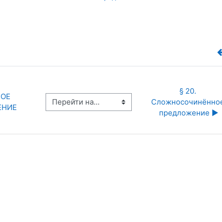
§ 20. 
ОЕ 
Перейти на...
Сложносочинённое
ЕНИЕ
предложение ▶︎