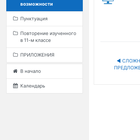
возможности
Пунктуация
Повторение изученного
в 11-м классе
ПРИЛОЖЕНИЯ
◀︎ СЛОЖН
ПРЕДЛОЖ
В начало
Календарь