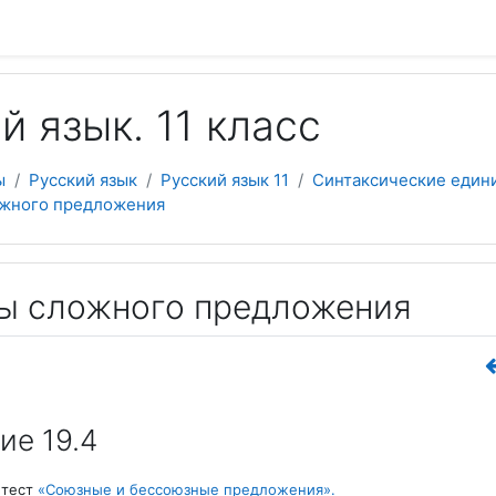
 содержанию
й язык. 11 класс
ы
Русский язык
Русский язык 11
Синтаксические един
ложного предложения
ипы сложного предложения
ие 19.4
 тест
«Союзные и бессоюзные предложения»
.