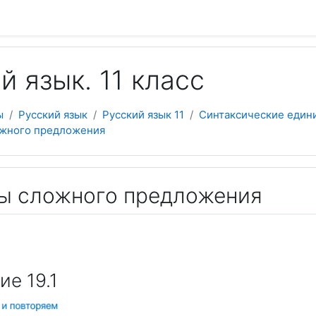
 содержанию
й язык. 11 класс
ы
Русский язык
Русский язык 11
Синтаксические един
ложного предложения
ипы сложного предложения
е 19.1