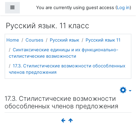
Skip to main content
Side panel
You are currently using guest access (
Log in
)
Русский язык. 11 класс
Home
Courses
Русский язык
Русский язык 11
Синтаксические единицы и их функционально-
стилистические возможности
17.3. Стилистические возможности обособленных
членов предложения
17.3. Стилистические возможности
обособленных членов предложения