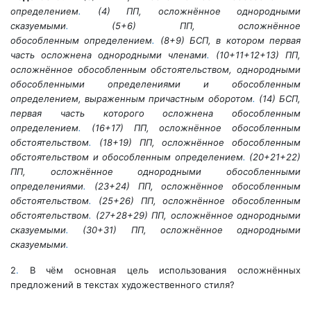
определением
.
(4) ПП, осложнённое однородными
сказуемыми
.
(5+6) ПП, осложнённое
обособленным определением
.
(8+9) БСП, в котором первая
часть осложнена однородными членами
.
(10+11+12+13) ПП,
осложнённое обособленным обстоятельством, однородными
обособленными определениями и обособленным
определением, выраженным причастным оборотом
.
(14) БСП,
первая часть которого осложнена обособленным
определением
.
(16+17) ПП, осложнённое обособленным
обстоятельством
.
(18+19) ПП, осложнённое обособленным
обстоятельством и обособленным определением
.
(20+21+22)
ПП, осложнённое однородными обособленными
определениями
.
(23+24) ПП, осложнённое обособленным
обстоятельством
.
(25+26) ПП, осложнённое обособленным
обстоятельством
.
(27+28+29) ПП, осложнённое однородными
сказуемыми
.
(30+31) ПП, осложнённое однородными
сказуемыми
.
2
.
В чём основная цель использования осложнённых
предложений в текстах художественного стиля?