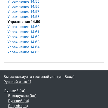
Упражнение 14.55
Упражнение 14.56
Упражнение 14.57
Упражнение 14.58
Упражнение 14.59
Упражнение 14.60
Упражнение 14.61
Упражнение 14.62
Упражнение 14.63
Упражнение 14.64
Упражнение 14.65
Вы используете гостевой доступ (
Вход
)
Русский язык 11
Русский ‎(ru)‎
Беларуская ‎(be)‎
Русский ‎(ru)‎
English ‎(en)‎