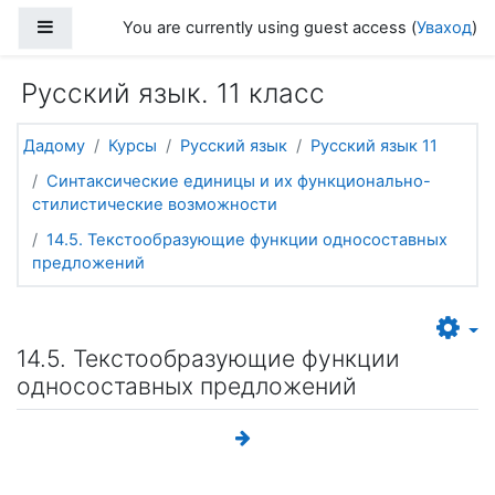
Прапусціць і перайсці да асноўнага зместу
Side panel
You are currently using guest access (
Уваход
)
Русский язык. 11 класс
Дадому
Курсы
Русский язык
Русский язык 11
Синтаксические единицы и их функционально-
стилистические возможности
14.5. Текстообразующие функции односоставных
предложений
14.5. Текстообразующие функции
односоставных предложений