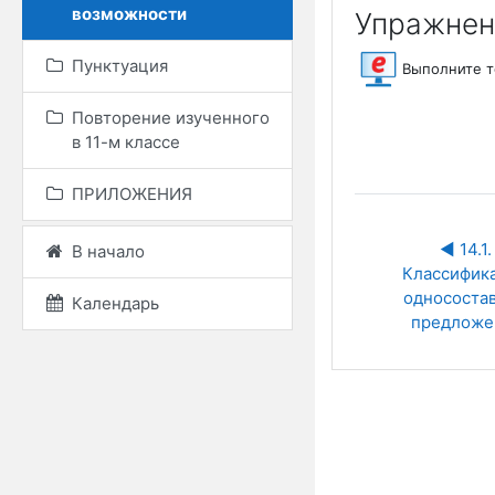
возможности
Упражнен
Пунктуация
Выполните 
Повторение изученного
в 11-м классе
ПРИЛОЖЕНИЯ
◀︎ 14.1. 
В начало
Классифика
односостав
Календарь
предложе