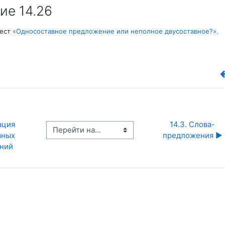
ие 14.26
тест
«Односоставное предложение или неполное двусоставное?»
.
ция 
14.3. Слова-
Перейти на...
ных 
предложения ▶︎
ний