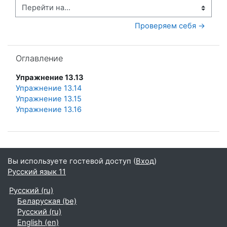
Перейти на...
Проверяем себя →
Пропустить Оглавление
Оглавление
Упражнение 13.13
Упражнение 13.14
Упражнение 13.15
Упражнение 13.16
Вы используете гостевой доступ (
Вход
)
Русский язык 11
Русский ‎(ru)‎
Беларуская ‎(be)‎
Русский ‎(ru)‎
English ‎(en)‎