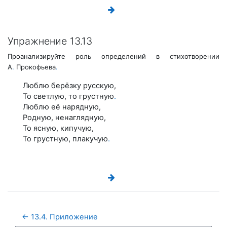
Упражнение 13.13
Проанализируйте роль определений в стихотворении
А
.
Прокофьева
.
Люблю берёзку русскую,
То светлую, то грустную
.
Люблю её нарядную,
Родную, ненаглядную,
То ясную, кипучую,
То грустную, плакучую
.
← 13.4. Приложение